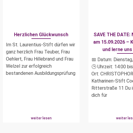
Herzlichen Glückwunsch
SAVE THE DATE: 
am 15.09.2026 – 
Im St. Laurentius-Stift dürfen wir
und lerne uns
ganz herzlich Frau Teuber, Frau
Oehlert, Frau Hillebrand und Frau
📅 Datum: Dienstag
Welzel zur erfolgreich
🕒 Uhrzeit: 14:00 bi
bestandenen Ausbildungsprüfung
Ort: CHRISTOPHOR
Katharinen-Stift Co
Ritterstraße 11 Du 
dich für
weiter lesen
weiter le