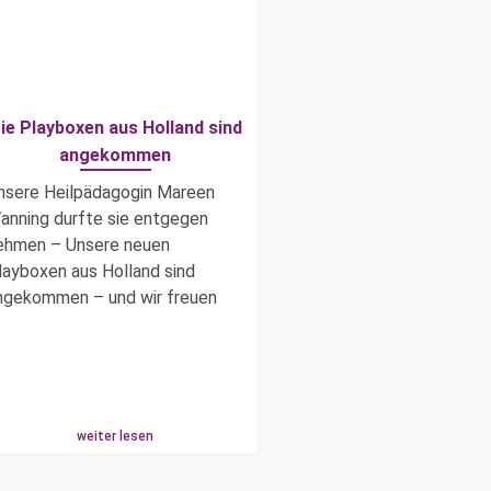
ie Playboxen aus Holland sind
angekommen
nsere Heilpädagogin Mareen
anning durfte sie entgegen
ehmen – Unsere neuen
layboxen aus Holland sind
ngekommen – und wir freuen
weiter lesen