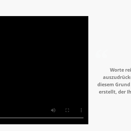
Worte re
auszudrücke
diesem Grund 
erstellt, der