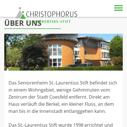
Skip to content
ÜBER UNS
Das Seniorenheim St.-Laurentius Stift befindet sich
in einem Wohngebiet, wenige Gehminuten vom
Zentrum der Stadt Coesfeld entfernt. Direkt am
Haus verläuft die Berkel, ein kleiner Fluss, an dem
man bis in die Innenstadt entlanggehen kann.
Das St.-Laurentius Stift wurde 1998 errichtet und