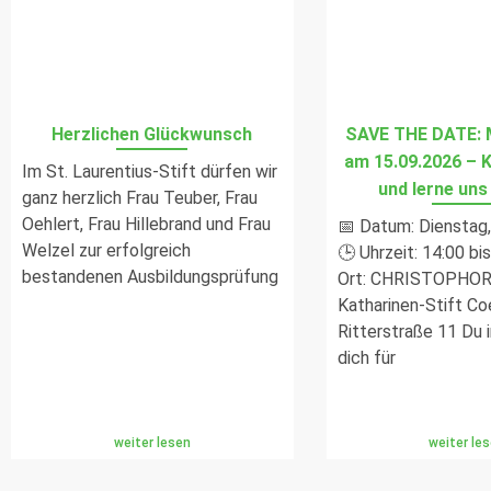
Herzlichen Glückwunsch
SAVE THE DATE: 
am 15.09.2026 – 
Im St. Laurentius-Stift dürfen wir
und lerne uns
ganz herzlich Frau Teuber, Frau
Oehlert, Frau Hillebrand und Frau
📅 Datum: Dienstag
Welzel zur erfolgreich
🕒 Uhrzeit: 14:00 bi
bestandenen Ausbildungsprüfung
Ort: CHRISTOPHOR
Katharinen-Stift Co
Ritterstraße 11 Du 
dich für
weiter lesen
weiter le