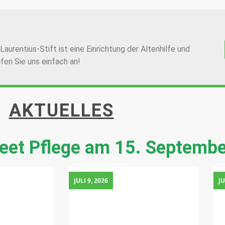
aurentius-Stift ist eine Einrichtung der Altenhilfe und
ufen Sie uns einfach an!
AKTUELLES
et Pflege am 15. Septemb
JULI 9, 2026
JU