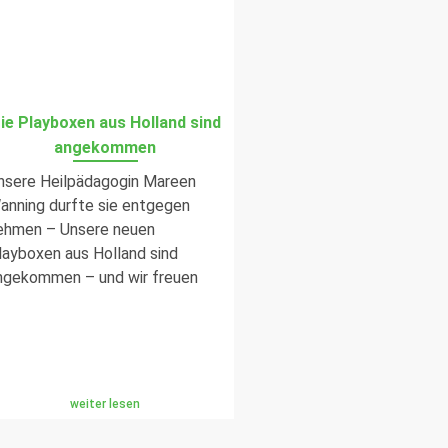
ie Playboxen aus Holland sind
angekommen
nsere Heilpädagogin Mareen
anning durfte sie entgegen
ehmen – Unsere neuen
layboxen aus Holland sind
ngekommen – und wir freuen
weiter lesen