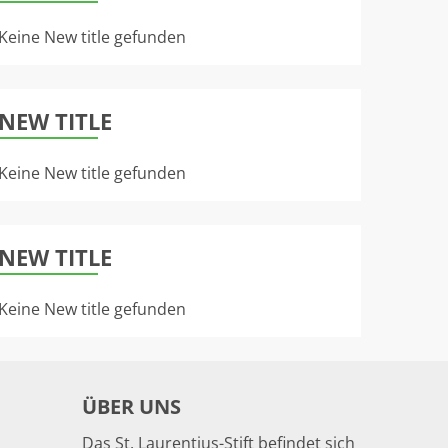
Keine New title gefunden
NEW TITLE
Keine New title gefunden
NEW TITLE
Keine New title gefunden
ÜBER UNS
Das St. Laurentius-Stift befindet sich