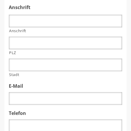
Anschrift
Anschrift
PLZ
Stadt
E-Mail
Telefon