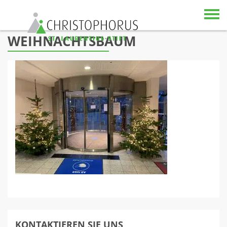
Skip to content
WEIHNACHTSBAUM
KONTAKTIEREN SIE UNS