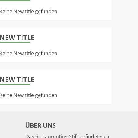
Keine New title gefunden
NEW TITLE
Keine New title gefunden
NEW TITLE
Keine New title gefunden
ÜBER UNS
Das St. Laurentius-Stift befindet sich