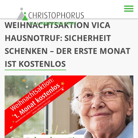
Skip to content
WEIHNACHTSAKTION VICA
HAUSNOTRUF: SICHERHEIT
SCHENKEN – DER ERSTE MONAT
IST KOSTENLOS