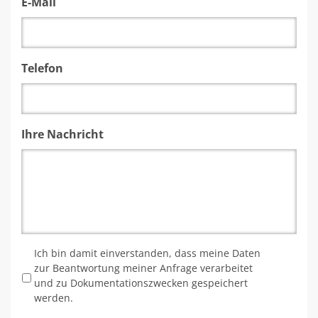
E-Mail
Telefon
Ihre Nachricht
*
Ich bin damit einverstanden, dass meine Daten
zur Beantwortung meiner Anfrage verarbeitet
und zu Dokumentationszwecken gespeichert
werden.