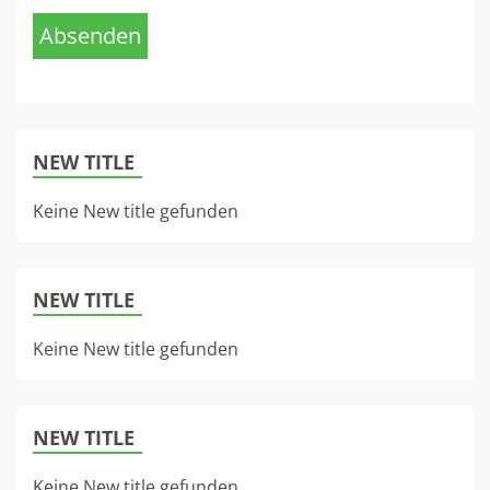
Absenden
NEW TITLE
Keine New title gefunden
NEW TITLE
Keine New title gefunden
NEW TITLE
Keine New title gefunden