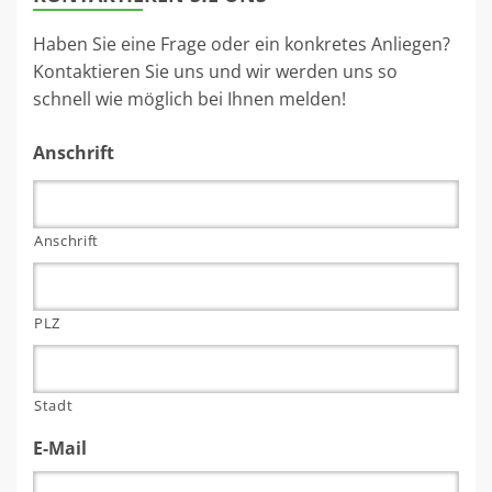
Haben Sie eine Frage oder ein konkretes Anliegen?
Kontaktieren Sie uns und wir werden uns so
schnell wie möglich bei Ihnen melden!
Anschrift
Anschrift
PLZ
Stadt
E-Mail