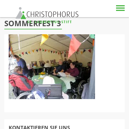
Skip to content
SOMMERFEST 3
KONTAKTIEREN SIE UNS