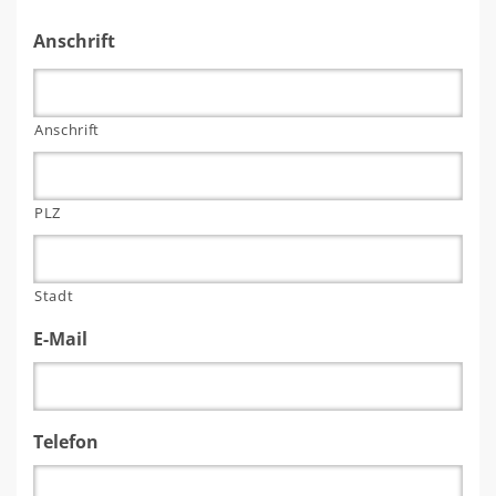
Anschrift
Anschrift
PLZ
Stadt
E-Mail
Telefon