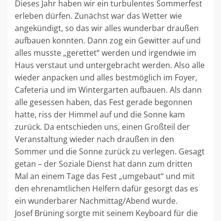
Dieses Jahr haben wir ein turbulentes Sommerfest
erleben dürfen. Zunächst war das Wetter wie
angekündigt, so das wir alles wunderbar draußen
aufbauen konnten. Dann zog ein Gewitter auf und
alles musste „gerettet“ werden und irgendwie im
Haus verstaut und untergebracht werden. Also alle
wieder anpacken und alles bestmöglich im Foyer,
Cafeteria und im Wintergarten aufbauen. Als dann
alle gesessen haben, das Fest gerade begonnen
hatte, riss der Himmel auf und die Sonne kam
zurück. Da entschieden uns, einen Großteil der
Veranstaltung wieder nach draußen in den
Sommer und die Sonne zurück zu verlegen. Gesagt
getan – der Soziale Dienst hat dann zum dritten
Mal an einem Tage das Fest „umgebaut“ und mit
den ehrenamtlichen Helfern dafür gesorgt das es
ein wunderbarer Nachmittag/Abend wurde.
Josef Brüning sorgte mit seinem Keyboard für die