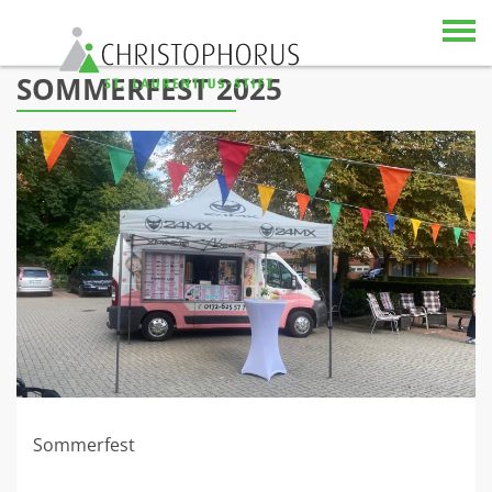
Skip to content
SOMMERFEST 2025
Sommerfest