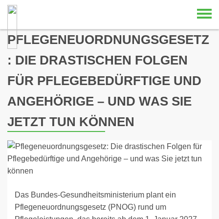
Skip to content
PFLEGENEUORDNUNGSGESETZ
: DIE DRASTISCHEN FOLGEN
FÜR PFLEGEBEDÜRFTIGE UND
ANGEHÖRIGE – UND WAS SIE
JETZT TUN KÖNNEN
Das Bundes-Gesundheitsministerium plant ein
Pflegeneuordnungsgesetz (PNOG) rund um