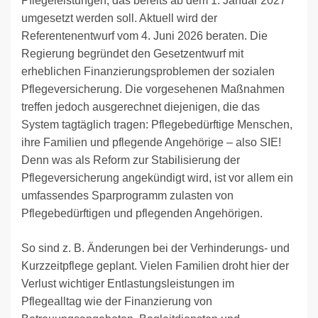
Pflegeleistungen, das bereits ab dem 1. Januar 2027
umgesetzt werden soll. Aktuell wird der
Referentenentwurf vom 4. Juni 2026 beraten. Die
Regierung begründet den Gesetzentwurf mit
erheblichen Finanzierungsproblemen der sozialen
Pflegeversicherung. Die vorgesehenen Maßnahmen
treffen jedoch ausgerechnet diejenigen, die das
System tagtäglich tragen: Pflegebedürftige Menschen,
ihre Familien und pflegende Angehörige – also SIE!
Denn was als Reform zur Stabilisierung der
Pflegeversicherung angekündigt wird, ist vor allem ein
umfassendes Sparprogramm zulasten von
Pflegebedürftigen und pflegenden Angehörigen.
So sind z. B. Änderungen bei der Verhinderungs- und
Kurzzeitpflege geplant. Vielen Familien droht hier der
Verlust wichtiger Entlastungsleistungen im
Pflegealltag wie der Finanzierung von