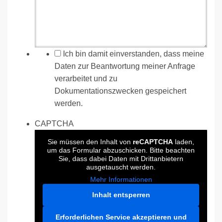
*
Ich bin damit einverstanden, dass meine
Daten zur Beantwortung meiner Anfrage
verarbeitet und zu
Dokumentationszwecken gespeichert
werden.
CAPTCHA
Sie müssen den Inhalt von
reCAPTCHA
laden,
um das Formular abzuschicken. Bitte beachten
Sie, dass dabei Daten mit Drittanbietern
ausgetauscht werden.
Mehr Informationen
Inhalt entsperren
Erforderlichen Service akzeptieren und