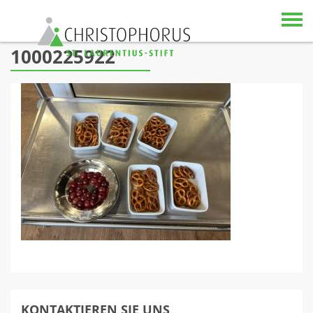
Skip to content
1000225922
KONTAKTIEREN SIE UNS