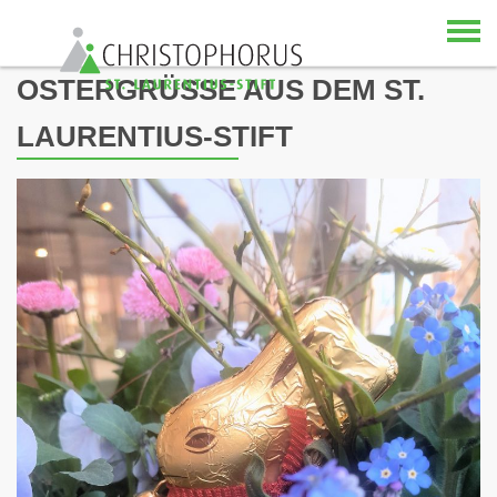
Skip to content
OSTERGRÜSSE AUS DEM ST. L
AURENTIUS-STIFT