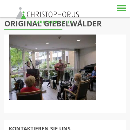
Skip to content
ORIGINAL GIEBELWÄLDER
KONTAKTIEREN SIE UNS