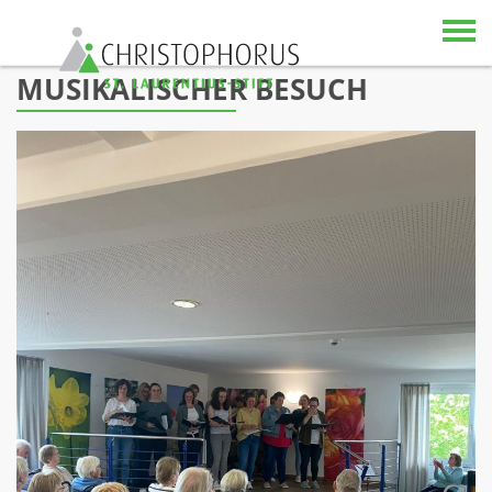
Skip to content
MUSIKALISCHER BESUCH