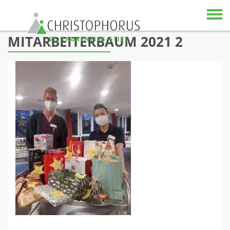
Skip to content
MITARBEITERBAUM 2021 2