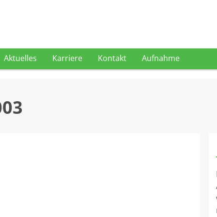
Aktuelles
Karriere
Kontakt
Aufnahme
003