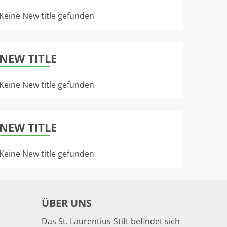
Keine New title gefunden
NEW TITLE
Keine New title gefunden
NEW TITLE
Keine New title gefunden
ÜBER UNS
Das St. Laurentius-Stift befindet sich