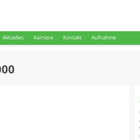
Aktuelles
Karriere
Kontakt
Aufnahme
000