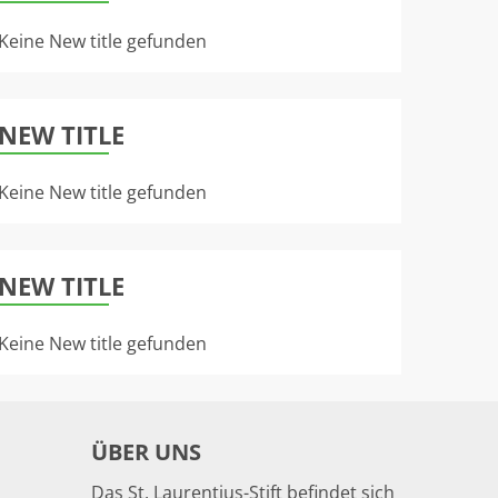
Keine New title gefunden
NEW TITLE
Keine New title gefunden
NEW TITLE
Keine New title gefunden
ÜBER UNS
Das St. Laurentius-Stift befindet sich