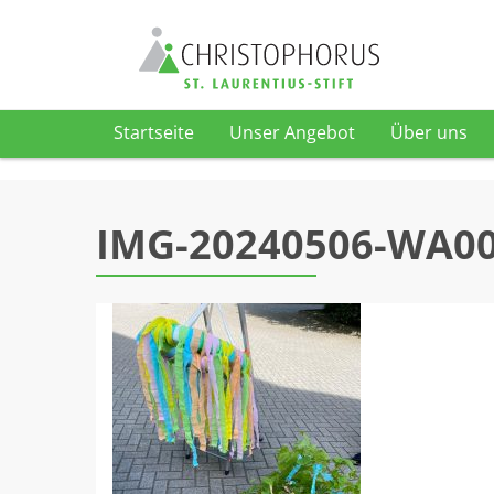
Startseite
Unser Angebot
Über uns
Skip to content
IMG-20240506-WA0