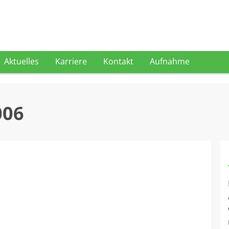
Aktuelles
Karriere
Kontakt
Aufnahme
006