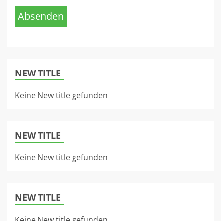
Absenden
NEW TITLE
Keine New title gefunden
NEW TITLE
Keine New title gefunden
NEW TITLE
Keine New title gefunden