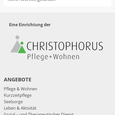
Eine Einrichtung der
ANGEBOTE
Pflege & Wohnen
Kurzzeitpflege
Seelsorge
Leben & Aktivität
Sozial – und Therapeutischer Dienst