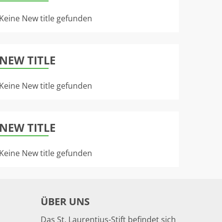
Keine New title gefunden
NEW TITLE
Keine New title gefunden
NEW TITLE
Keine New title gefunden
ÜBER UNS
Das St. Laurentius-Stift befindet sich