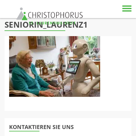
Skip to content
SENIORIN_LAURENZ1
KONTAKTIEREN SIE UNS