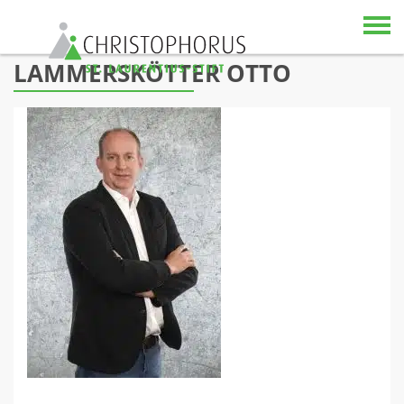
Skip to content
LAMMERSKÖTTER OTTO