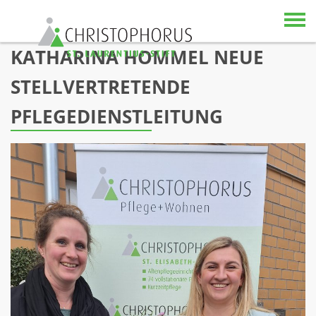
Skip to content
KATHARINA HOMMEL NEUE
STELLVERTRETENDE
PFLEGEDIENSTLEITUNG