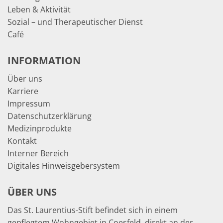
Leben & Aktivität
Sozial – und Therapeutischer Dienst
Café
INFORMATION
Über uns
Karriere
Impressum
Datenschutzerklärung
Medizinprodukte
Kontakt
Interner Bereich
Digitales Hinweisgebersystem
ÜBER UNS
Das St. Laurentius-Stift befindet sich in einem
gepflegtem Wohngebiet in Coesfeld, direkt an der