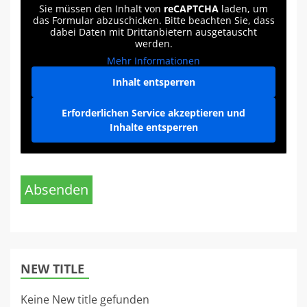
Sie müssen den Inhalt von
reCAPTCHA
laden, um
das Formular abzuschicken. Bitte beachten Sie, dass
dabei Daten mit Drittanbietern ausgetauscht
werden.
Mehr Informationen
Inhalt entsperren
Erforderlichen Service akzeptieren und
Inhalte entsperren
Absenden
NEW TITLE
Keine New title gefunden