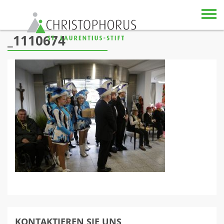
Skip to content
_1110674
KONTAKTIEREN SIE UNS