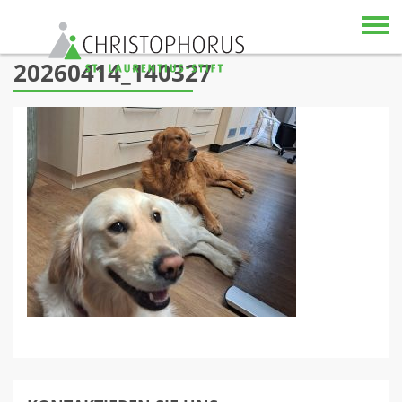
Skip to content
20260414_140327