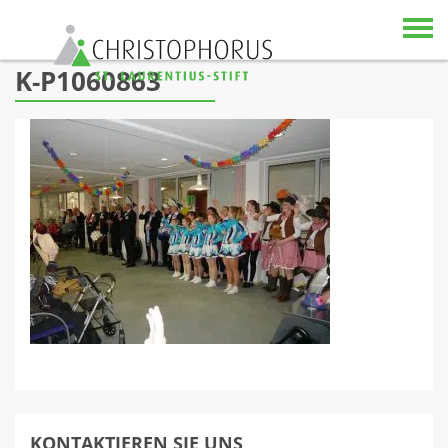
Skip to content
K-P1060863
KONTAKTIEREN SIE UNS