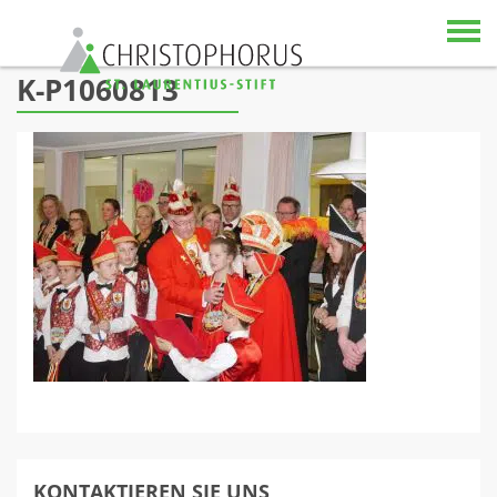
Skip to content
K-P1060813
KONTAKTIEREN SIE UNS