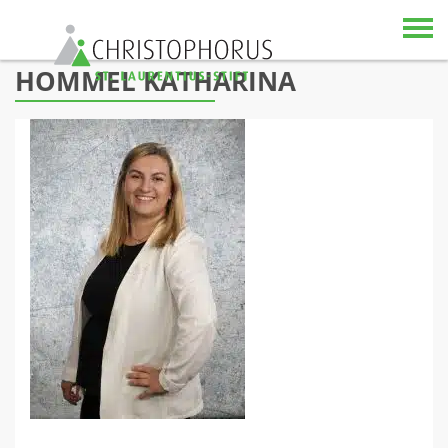
Skip to content
HOMMEL KATHARINA