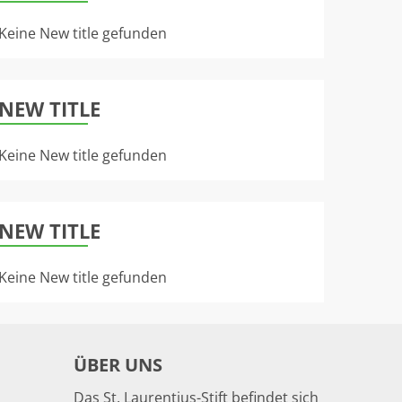
Keine New title gefunden
NEW TITLE
Keine New title gefunden
NEW TITLE
Keine New title gefunden
ÜBER UNS
Das St. Laurentius-Stift befindet sich