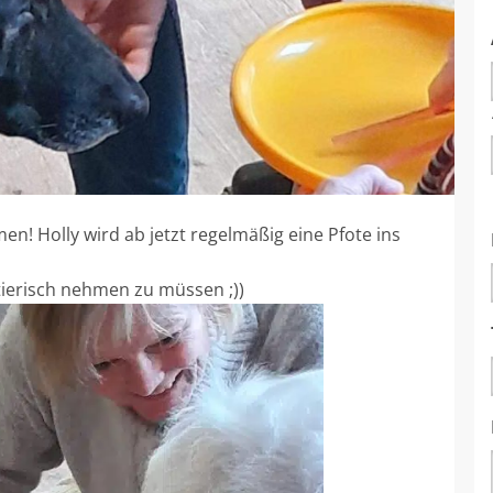
n! Holly wird ab jetzt regelmäßig eine Pfote ins
tierisch nehmen zu müssen ;))