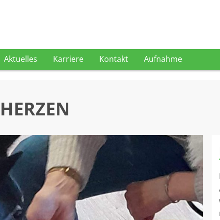
Aktuelles
Karriere
Kontakt
Aufnahme
 HERZEN