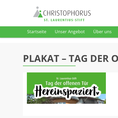
Startseite
Unser Angebot
Über uns
Skip to content
PLAKAT – TAG DER 