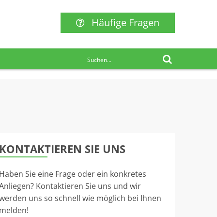
Häufige Fragen
KONTAKTIEREN SIE UNS
Haben Sie eine Frage oder ein konkretes
Anliegen? Kontaktieren Sie uns und wir
werden uns so schnell wie möglich bei Ihnen
melden!