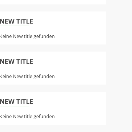
NEW TITLE
Keine New title gefunden
NEW TITLE
Keine New title gefunden
NEW TITLE
Keine New title gefunden