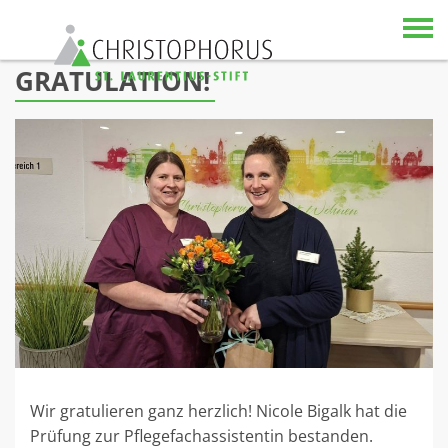
Skip to content
GRATULATION!
Wir gratulieren ganz herzlich! Nicole Bigalk hat die
Prüfung zur Pflegefachassistentin bestanden.