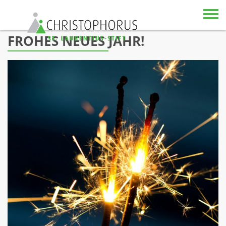
Skip to content
FROHES NEUES JAHR!