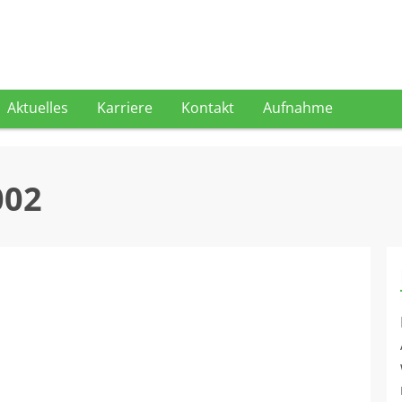
Aktuelles
Karriere
Kontakt
Aufnahme
002