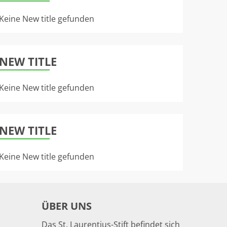
Keine New title gefunden
NEW TITLE
Keine New title gefunden
NEW TITLE
Keine New title gefunden
ÜBER UNS
Das St. Laurentius-Stift befindet sich