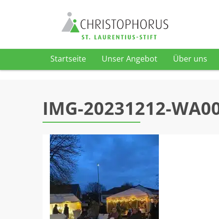
Startseite
Unser Angebot
Über uns
Skip to content
IMG-20231212-WA0