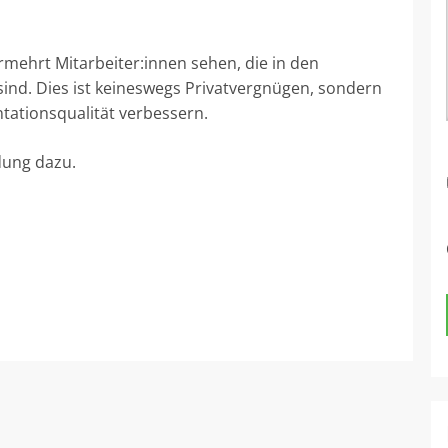
ermehrt Mitarbeiter:innen sehen, die in den
nd. Dies ist keineswegs Privatvergnügen, sondern
ntationsqualität verbessern.
dung dazu.