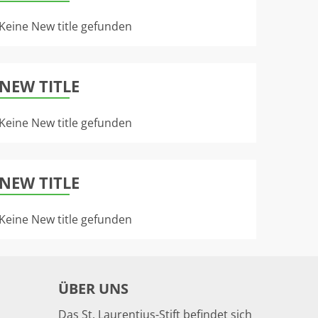
Keine New title gefunden
NEW TITLE
Keine New title gefunden
NEW TITLE
Keine New title gefunden
ÜBER UNS
Das St. Laurentius-Stift befindet sich