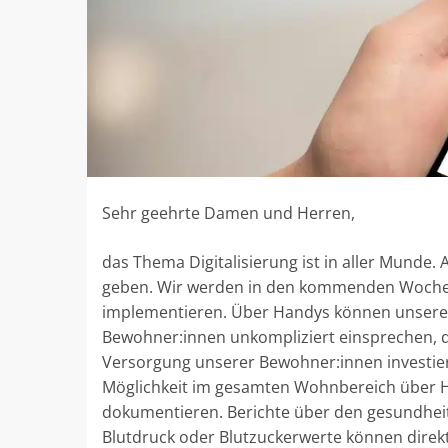
Sehr geehrte Damen und Herren,
das Thema Digitalisierung ist in aller Munde
geben. Wir werden in den kommenden Wochen
implementieren. Über Handys können unsere P
Bewohner:innen unkompliziert einsprechen, dies
Versorgung unserer Bewohner:innen investier
Möglichkeit im gesamten Wohnbereich über 
dokumentieren. Berichte über den gesundheitl
Blutdruck oder Blutzuckerwerte können direk