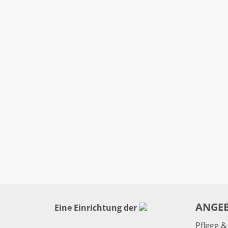
ANGE
Eine Einrichtung der
Pflege 