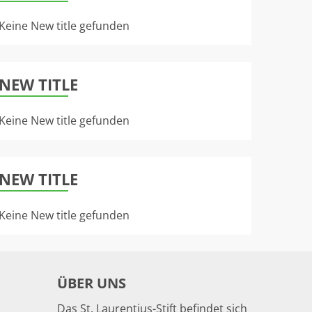
Keine New title gefunden
NEW TITLE
Keine New title gefunden
NEW TITLE
Keine New title gefunden
ÜBER UNS
Das St. Laurentius-Stift befindet sich