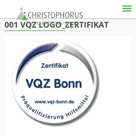
Skip to content
001 VQZ LOGO_ZERTIFIKAT