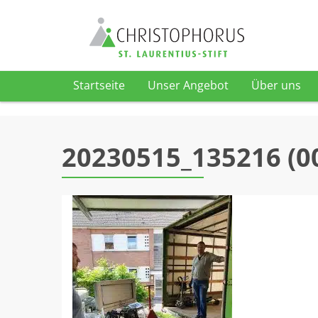
Startseite
Unser Angebot
Über uns
Skip to content
20230515_135216 (0