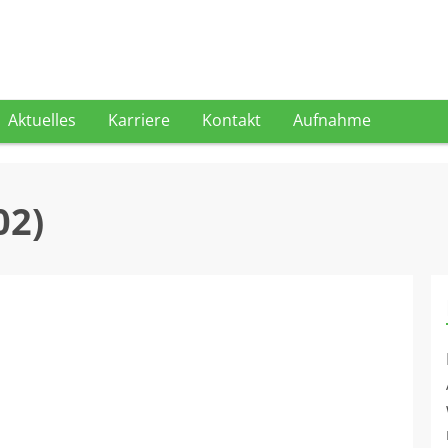
Aktuelles
Karriere
Kontakt
Aufnahme
02)