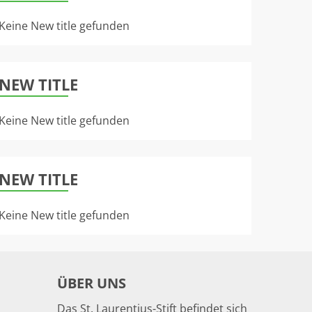
Keine New title gefunden
NEW TITLE
Keine New title gefunden
NEW TITLE
Keine New title gefunden
ÜBER UNS
Das St. Laurentius-Stift befindet sich