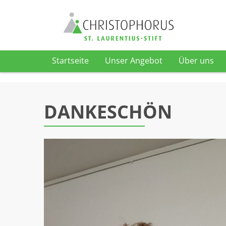
Startseite
Unser Angebot
Über uns
Skip to content
DANKESCHÖN