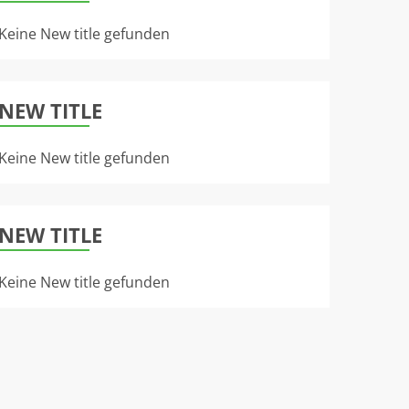
Keine New title gefunden
NEW TITLE
Keine New title gefunden
NEW TITLE
Keine New title gefunden