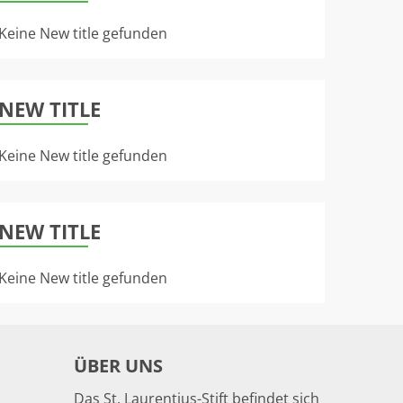
Keine New title gefunden
NEW TITLE
Keine New title gefunden
NEW TITLE
Keine New title gefunden
ÜBER UNS
Das St. Laurentius-Stift befindet sich