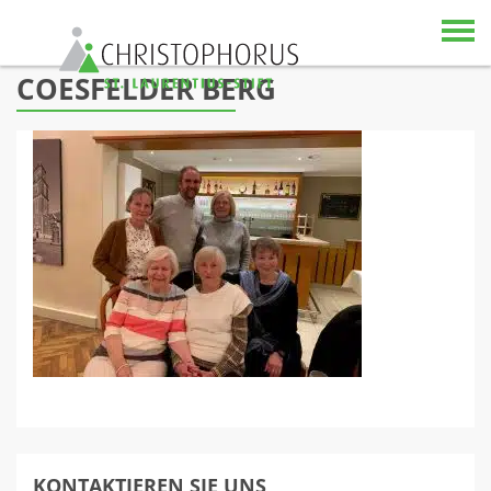
Skip to content
COESFELDER BERG
KONTAKTIEREN SIE UNS