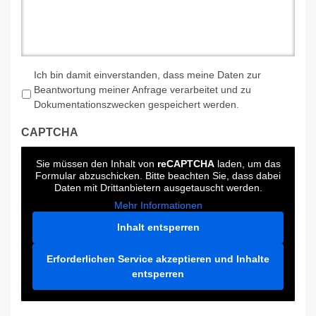
*
Ich bin damit einverstanden, dass meine Daten zur
Beantwortung meiner Anfrage verarbeitet und zu
Dokumentationszwecken gespeichert werden.
CAPTCHA
Sie müssen den Inhalt von
reCAPTCHA
laden, um das
Formular abzuschicken. Bitte beachten Sie, dass dabei
Daten mit Drittanbietern ausgetauscht werden.
Mehr Informationen
Inhalt entsperren
Erforderlichen Service akzeptieren und Inhalte
entsperren