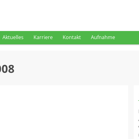
Aktuelles
Karriere
Kontakt
Aufnahme
008