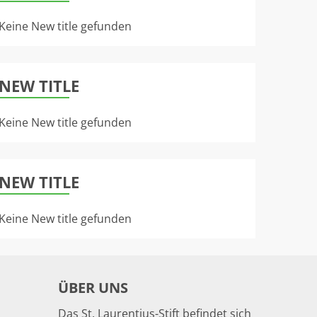
Keine New title gefunden
NEW TITLE
Keine New title gefunden
NEW TITLE
Keine New title gefunden
ÜBER UNS
Das St. Laurentius-Stift befindet sich