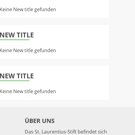
Keine New title gefunden
NEW TITLE
Keine New title gefunden
NEW TITLE
Keine New title gefunden
ÜBER UNS
Das St. Laurentius-Stift befindet sich