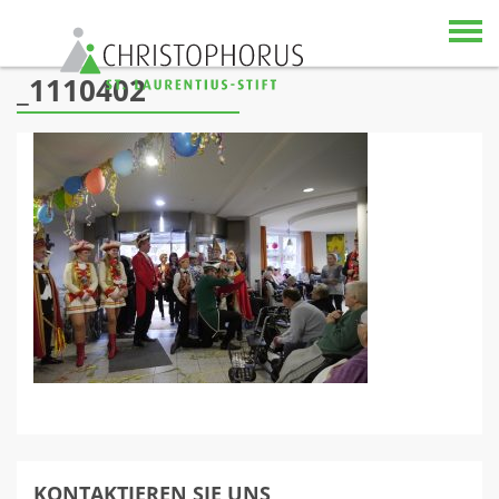
Skip to content
_1110402
KONTAKTIEREN SIE UNS