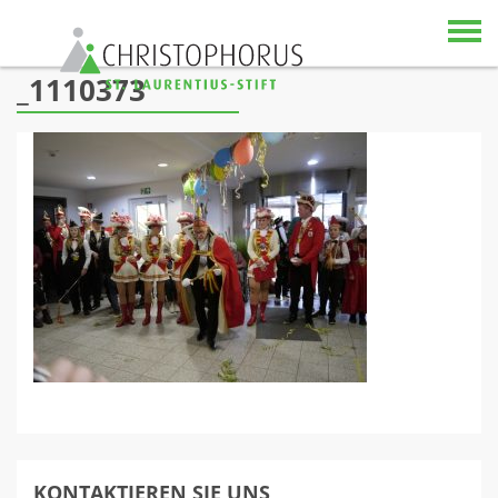
Skip to content
_1110373
KONTAKTIEREN SIE UNS