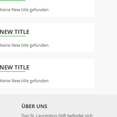
Keine New title gefunden
NEW TITLE
Keine New title gefunden
NEW TITLE
Keine New title gefunden
ÜBER UNS
Das St. Laurentius-Stift befindet sich