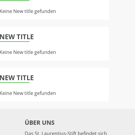
Keine New title gefunden
NEW TITLE
Keine New title gefunden
NEW TITLE
Keine New title gefunden
ÜBER UNS
Das St. Laurentius-Stift befindet sich